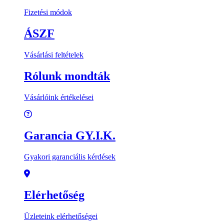
Fizetési módok
ÁSZF
Vásárlási feltételek
Rólunk mondták
Vásárlóink értékelései
Garancia GY.I.K.
Gyakori garanciális kérdések
Elérhetőség
Üzleteink elérhetőségei