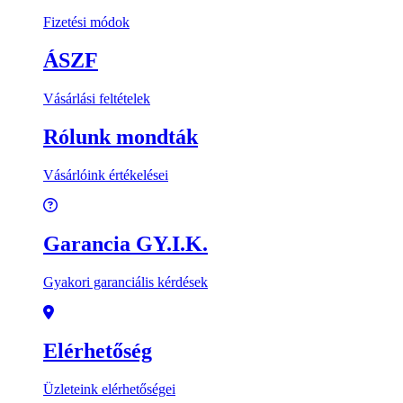
Fizetési módok
ÁSZF
Vásárlási feltételek
Rólunk mondták
Vásárlóink értékelései
Garancia GY.I.K.
Gyakori garanciális kérdések
Elérhetőség
Üzleteink elérhetőségei