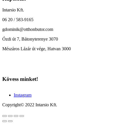
Intarsio Kft.
06 20 / 583-9165
gdominik@otthonbutor.com
Ózdi út 7, Bátonyterenye 3070
Mészáros Lázár út vége, Hatvan 3000
Kövess minket!
Instagram
Copyright© 2022 Intarsio Kft.