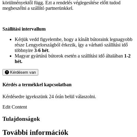
körülményektől függ. Ezt a rendelés véglegesítése előtt tudod
megbeszélni a szállító partnerünkkel.
Szállítási intervallum
Kérjük vedd figyelembe, hogy a kínált bútoraink legnagyobb
része Lengyelországból érkezik, így a várható szállítási idő
többnyire
3-6 hét
.
Magyar gyártású bútorok esetén a szállítási idő általában
1-2
hét.
Kérdésem van
Kérdés a termékkel kapcsolatban
Kérdésedre igyekszünk 24 órán belül válaszolni.
Edit Content
Tulajdonságok
További információk