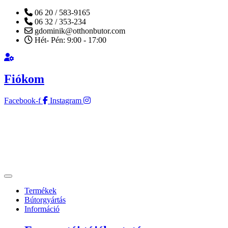
06 20 / 583-9165
06 32 / 353-234
gdominik@otthonbutor.com
Hét- Pén: 9:00 - 17:00
Fiókom
Facebook-f
Instagram
Termékek
Bútorgyártás
Információ