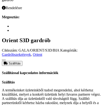
Rendelésre
Megosztás:
Orient S3D gardrób
Cikkszám:
GALA/ORIENT/S3D/BIA
Kategóriák:
Gardróbszekrények
,
Orient
Szállítás
Szállítással kapcsolatos információk
Szállítás
A termékeinket üzleteinkből tudod megrendelni, ahol kérhetsz
kiszállítást, melyet a konkrét üzletünk helyi fuvaros partnere végez.
A szállítás díja az üzletünktől való távolságtól függ. Szállító
partnerünktől kérhetsz házba rakodást, melynek díja a helytől és a