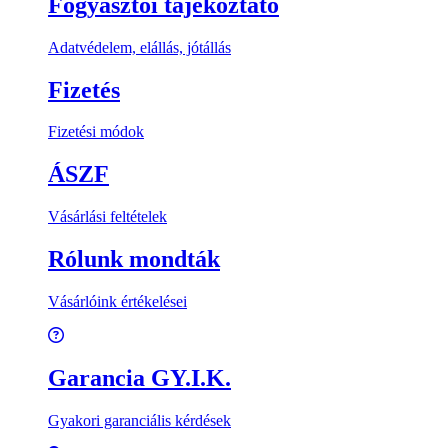
Fogyasztói tájékoztató
Adatvédelem, elállás, jótállás
Fizetés
Fizetési módok
ÁSZF
Vásárlási feltételek
Rólunk mondták
Vásárlóink értékelései
Garancia GY.I.K.
Gyakori garanciális kérdések