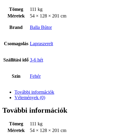
Tömeg
111 kg
Méretek
54 × 128 × 201 cm
Brand
Balla Bútor
Csomagolás
Lapraszerelt
Szállítási idő
3-6 hét
Szín
Fehér
További információk
Vélemények (0)
További információk
Tömeg
111 kg
Méretek
54 × 128 × 201 cm