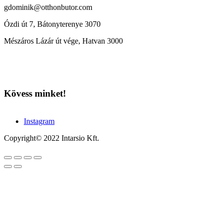
gdominik@otthonbutor.com
Ózdi út 7, Bátonyterenye 3070
Mészáros Lázár út vége, Hatvan 3000
Kövess minket!
Instagram
Copyright© 2022 Intarsio Kft.