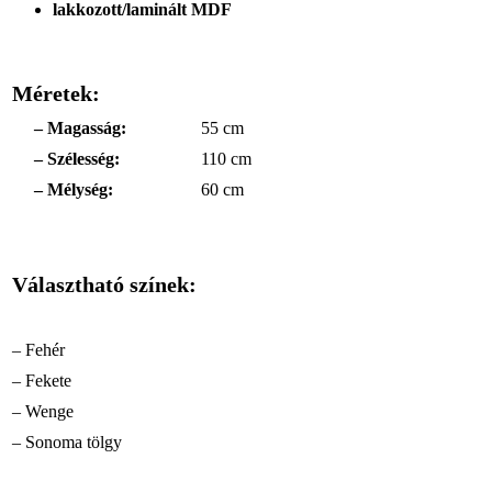
lakkozott/laminált MDF
Méretek:
– Magasság:
55 cm
– Szélesség:
110 cm
– Mélység:
60 cm
Választható színek:
– Fehér
– Fekete
– Wenge
– Sonoma tölgy