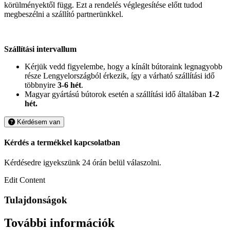
körülményektől függ. Ezt a rendelés véglegesítése előtt tudod
megbeszélni a szállító partnerünkkel.
Szállítási intervallum
Kérjük vedd figyelembe, hogy a kínált bútoraink legnagyobb
része Lengyelországból érkezik, így a várható szállítási idő
többnyire
3-6 hét
.
Magyar gyártású bútorok esetén a szállítási idő általában
1-2
hét.
Kérdésem van
Kérdés a termékkel kapcsolatban
Kérdésedre igyekszünk 24 órán belül válaszolni.
Edit Content
Tulajdonságok
További információk