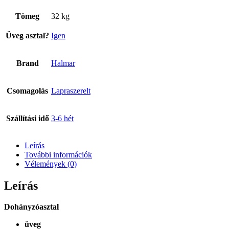
Tömeg
32 kg
Üveg asztal?
Igen
Brand
Halmar
Csomagolás
Lapraszerelt
Szállítási idő
3-6 hét
Leírás
További információk
Vélemények (0)
Leírás
Dohányzóasztal
üveg