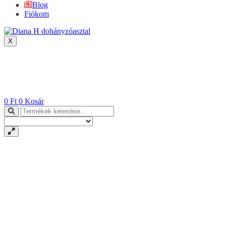
Blog
Fiókom
X
0
Ft
0
Kosár