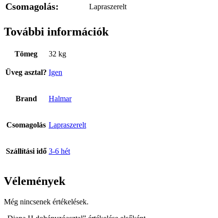
Csomagolás:
Lapraszerelt
További információk
Tömeg
32 kg
Üveg asztal?
Igen
Brand
Halmar
Csomagolás
Lapraszerelt
Szállítási idő
3-6 hét
Vélemények
Még nincsenek értékelések.