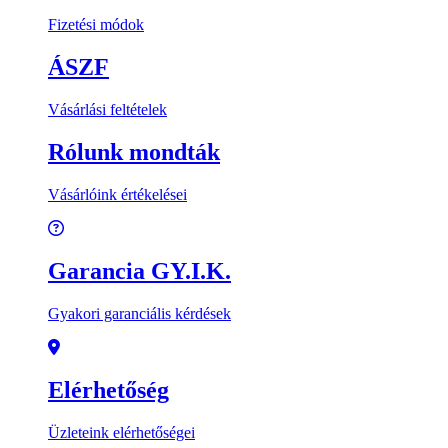
Fizetési módok
ÁSZF
Vásárlási feltételek
Rólunk mondták
Vásárlóink értékelései
Garancia GY.I.K.
Gyakori garanciális kérdések
Elérhetőség
Üzleteink elérhetőségei