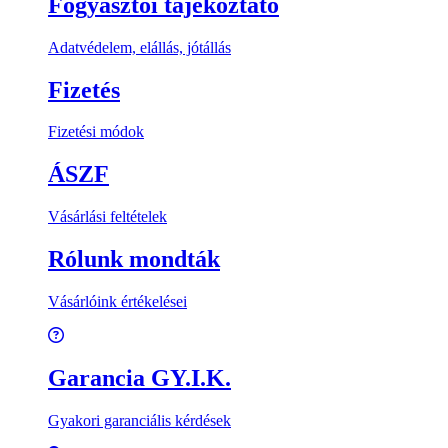
Fogyasztói tájékoztató
Adatvédelem, elállás, jótállás
Fizetés
Fizetési módok
ÁSZF
Vásárlási feltételek
Rólunk mondták
Vásárlóink értékelései
Garancia GY.I.K.
Gyakori garanciális kérdések