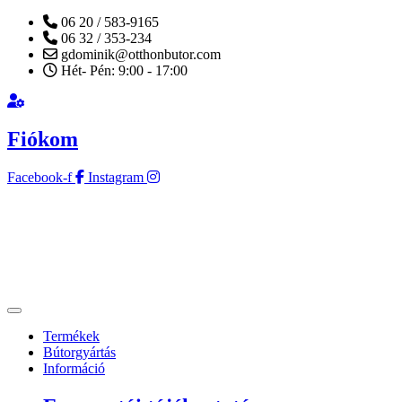
06 20 / 583-9165
06 32 / 353-234
gdominik@otthonbutor.com
Hét- Pén: 9:00 - 17:00
Fiókom
Facebook-f
Instagram
Termékek
Bútorgyártás
Információ