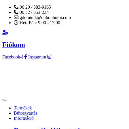
06 20 / 583-9165
06 32 / 353-234
gdominik@otthonbutor.com
Hét- Pén: 9:00 - 17:00
Fiókom
Facebook-f
Instagram
Termékek
Bútorgyártás
Információ