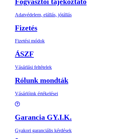
Fogyasztói tájékoztató
Adatvédelem, elállás, jótállás
Fizetés
Fizetési módok
ÁSZF
Vásárlási feltételek
Rólunk mondták
Vásárlóink értékelései
Garancia GY.I.K.
Gyakori garanciális kérdések