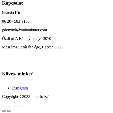
Kapcsolat
Intarsio Kft.
06 20 / 583-9165
gdominik@otthonbutor.com
Ózdi út 7, Bátonyterenye 3070
Mészáros Lázár út vége, Hatvan 3000
Kövess minket!
Instagram
Copyright© 2022 Intarsio Kft.