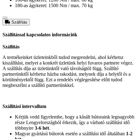
180-as ágykeret: 1500 Nm / max. 70 kg
Szállítás
Szállítással kapcsolatos információk
Szállítás
A termékeinket üzleteinkből tudod megrendelni, ahol kérhetsz
kiszállítást, melyet a konkrét üzletünk helyi fuvaros partnere végez.
A szállítás díja az üzletünktől való távolságtól függ. Szállító
partnerünktől kérhetsz házba rakodást, melynek díja a helytől és a
körülményektől függ. Ezt a rendelés véglegesítése előtt tudod
megbeszélni a szállító partnerünkkel.
Szállítási intervallum
Kérjük vedd figyelembe, hogy a kínált bútoraink legnagyobb
része Lengyelországból érkezik, így a várható szállítási idő
többnyire
3-6 hét
.
Magyar gyártású bútorok esetén a szállítási idő általában
1-2