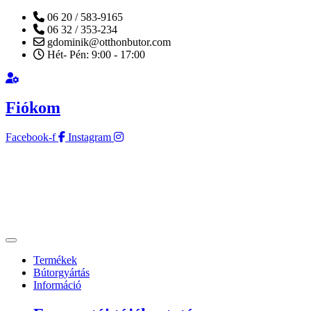
06 20 / 583-9165
06 32 / 353-234
gdominik@otthonbutor.com
Hét- Pén: 9:00 - 17:00
Fiókom
Facebook-f
Instagram
Termékek
Bútorgyártás
Információ