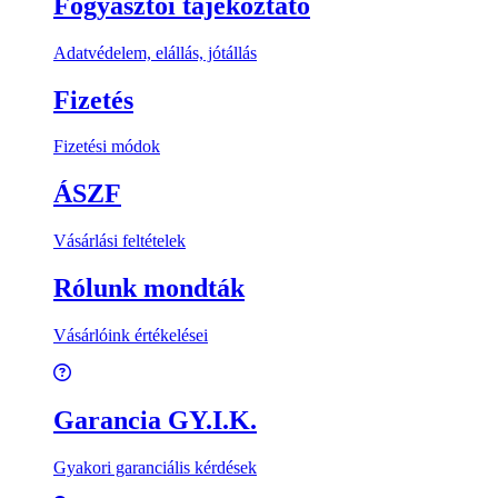
Fogyasztói tájékoztató
Adatvédelem, elállás, jótállás
Fizetés
Fizetési módok
ÁSZF
Vásárlási feltételek
Rólunk mondták
Vásárlóink értékelései
Garancia GY.I.K.
Gyakori garanciális kérdések