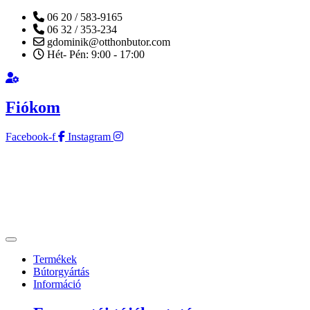
06 20 / 583-9165
06 32 / 353-234
gdominik@otthonbutor.com
Hét- Pén: 9:00 - 17:00
Fiókom
Facebook-f
Instagram
Termékek
Bútorgyártás
Információ