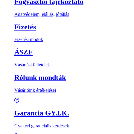
Fogyasztói tájékoztató
Adatvédelem, elállás, jótállás
Fizetés
Fizetési módok
ÁSZF
Vásárlási feltételek
Rólunk mondták
Vásárlóink értékelései
Garancia GY.I.K.
Gyakori garanciális kérdések