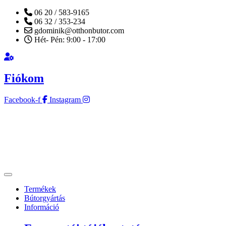
06 20 / 583-9165
06 32 / 353-234
gdominik@otthonbutor.com
Hét- Pén: 9:00 - 17:00
Fiókom
Facebook-f
Instagram
Termékek
Bútorgyártás
Információ